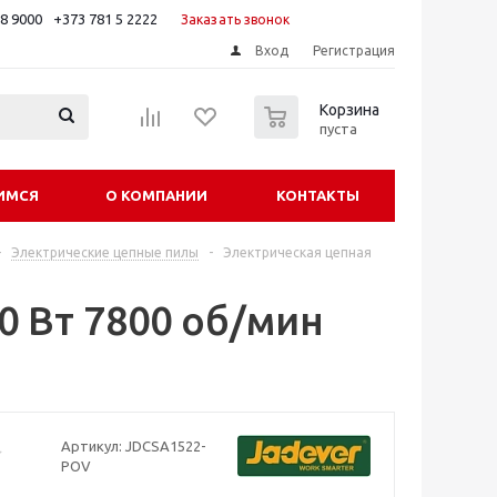
88 9000
+373 781 5 2222
Заказать звонок
Вход
Регистрация
0
Корзина
пуста
ИМСЯ
О КОМПАНИИ
КОНТАКТЫ
-
Электрические цепные пилы
-
Электрическая цепная
0 Вт 7800 об/мин
Артикул:
JDCSA1522-
POV