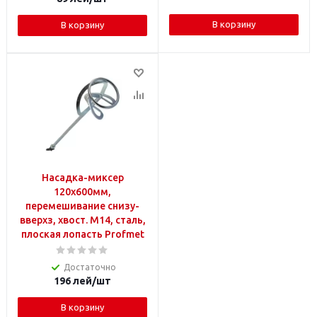
В корзину
В корзину
Насадка-миксер
120x600мм,
перемешивание снизу-
вверхз, хвост. M14, сталь,
плоская лопасть Profmet
Достаточно
196
лей
/шт
В корзину