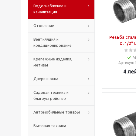
Водоснабжение и
канализация
Отопление
Резьба стал
Вентиляция и
D. 1/2"
кондиционирование
М
Крепежные изделия,
Артикул
:
метизы
4
ле
Двери и окна
Садовая техника и
благоустройство
Автомобильные товары
Бытовая техника