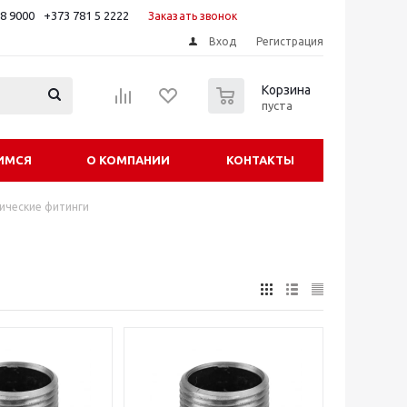
88 9000
+373 781 5 2222
Заказать звонок
Вход
Регистрация
0
Корзина
пуста
ИМСЯ
О КОМПАНИИ
КОНТАКТЫ
ические фитинги