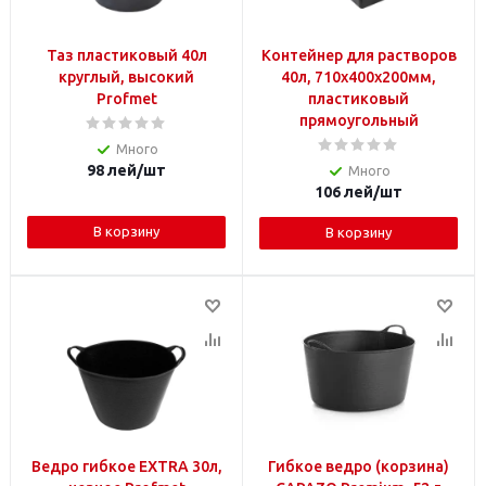
Таз пластиковый 40л
Контейнер для растворов
круглый, высокий
40л, 710х400х200мм,
Profmet
пластиковый
прямоугольный
Много
98
лей
/шт
Много
106
лей
/шт
В корзину
В корзину
Ведро гибкое EXTRA 30л,
Гибкое ведро (корзина)