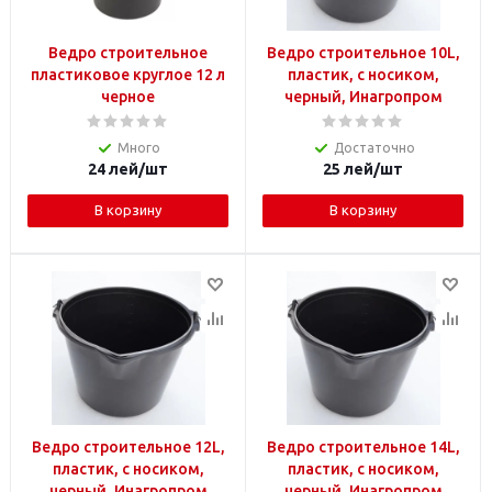
Ведро строительное
Ведро строительное 10L,
пластиковое круглое 12 л
пластик, с носиком,
черное
черный, Инагропром
Много
Достаточно
24
лей
/шт
25
лей
/шт
В корзину
В корзину
Ведро строительное 12L,
Ведро строительное 14L,
пластик, с носиком,
пластик, с носиком,
черный, Инагропром
черный, Инагропром