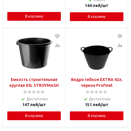
144
лей
/шт
В корзину
В корзину
Емкость строительная
Ведро гибкое EXTRA 42л,
круглая 65L STROYMASH
черное Profmet
Достаточно
Достаточно
147
лей
/шт
151
лей
/шт
В корзину
В корзину