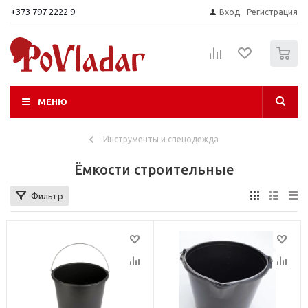
+373 797 2222 9
Вход
Регистрация
0
МЕНЮ
Инструменты и спецодежда
Ёмкости строительные
Фильтр