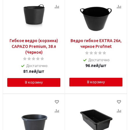
Гибкое ведро (корзина)
Ведро гибкое EXTRA 26л,
CAPAZO Premium, 38 л
черное Profmet
(Черное)
Достаточно
96
лей
/шт
Достаточно
81
лей
/шт
В корзину
В корзину