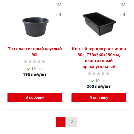
Таз пластиковый круглый
Контейнер для растворов
90L
80л, 770х540х290мм,
пластиковый
прямоугольный
Много
196
лей
/шт
Много
200
лей
/шт
В корзину
В корзину
1
2