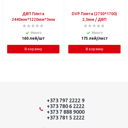
ДВП Плита
DVP Плита (2750*1700)
2440мм*1220мм*3мм
2,5мм / ДВП
Много
Много
160
лей
/шт
175
лей
/лист
В корзину
В корзину
+373 797 2222 9
+373 780 6 2222
+373 7 888 9000
+373 781 5 2222