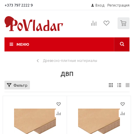
+373 797 2222 9
Вход
Регистрация
0
МЕНЮ
Древесно-плитные материалы
ДВП
Фильтр