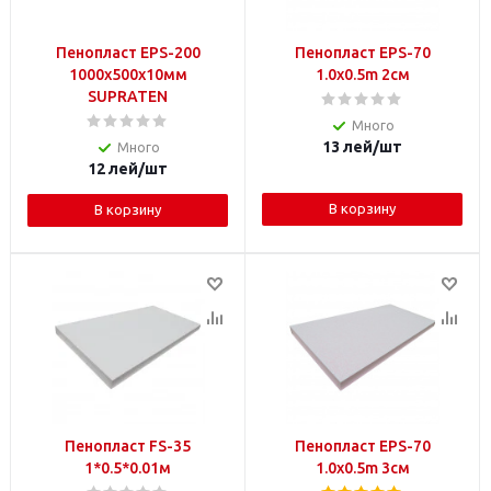
Пенопласт EPS-200
Пенопласт EPS-70
1000x500x10мм
1.0x0.5m 2см
SUPRATEN
Много
13
лей
/шт
Много
12
лей
/шт
В корзину
В корзину
Пенопласт FS-35
Пенопласт EPS-70
1*0.5*0.01м
1.0x0.5m 3см