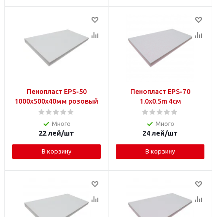
Пенопласт EPS-50
Пенопласт EPS-70
1000x500x40мм розовый
1.0x0.5m 4см
Много
Много
22
лей
/шт
24
лей
/шт
В корзину
В корзину