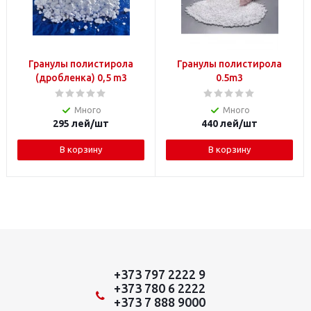
Гранулы полистирола
Гранулы полистирола
(дробленка) 0,5 m3
0.5m3
Много
Много
295
лей
/шт
440
лей
/шт
В корзину
В корзину
+373 797 2222 9
+373 780 6 2222
+373 7 888 9000