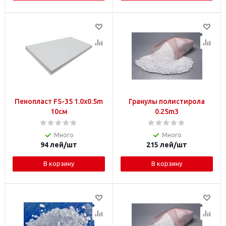
Пенопласт FS-35 1.0x0.5m
Гранулы полистирола
10см
0.25m3
Много
Много
94
лей
/шт
215
лей
/шт
В корзину
В корзину