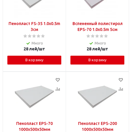
Пенопласт FS-35 1.0x0.5m
Вспененный полистирол
3см
EPS-70 1.0x0.5m 5см
Много
Много
28
лей
/шт
28
лей
/шт
В корзину
В корзину
Пенопласт EPS-70
Пенопласт EPS-200
1000x500x50мм
1000x500x50мм