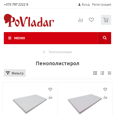
+373 797 2222 9
Вход
Регистрация
0
МЕНЮ
Теплоизоляция
Пенополистирол
Фильтр