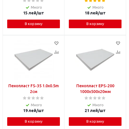
Много
Много
15
лей
/шт
18
лей
/шт
В корзину
В корзину
Пенопласт FS-35 1.0x0.5m
Пенопласт EPS-200
2см
1000x500x20мм
Много
Много
19
лей
/шт
21
лей
/шт
В корзину
В корзину