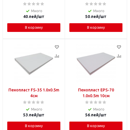
Много
Много
40
лей
/шт
50
лей
/шт
В корзину
В корзину
Пенопласт FS-35 1.0x0.5m
Пенопласт EPS-70
4см
1.0x0.5m 10см
Много
Много
53
лей
/шт
56
лей
/шт
В корзину
В корзину