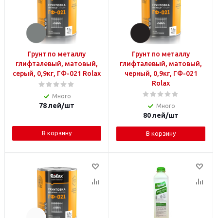
Грунт по металлу
Грунт по металлу
глифталевый, матовый,
глифталевый, матовый,
серый, 0,9кг, ГФ-021 Rolax
черный, 0,9кг, ГФ-021
Rolax
Много
78
лей
/шт
Много
80
лей
/шт
В корзину
В корзину