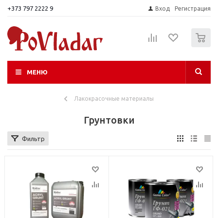
+373 797 2222 9
Вход
Регистрация
0
МЕНЮ
Лакокрасочные материалы
Грунтовки
Фильтр