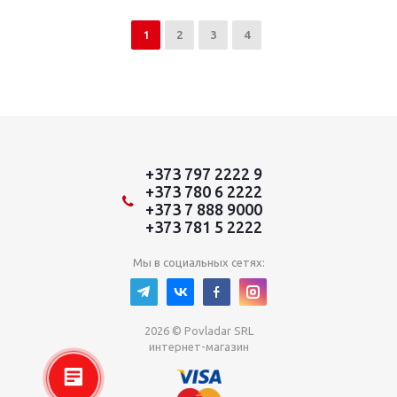
1
2
3
4
+373 797 2222 9
+373 780 6 2222
+373 7 888 9000
+373 781 5 2222
Мы в социальных сетях:
2026 © Povladar SRL
интернет-магазин