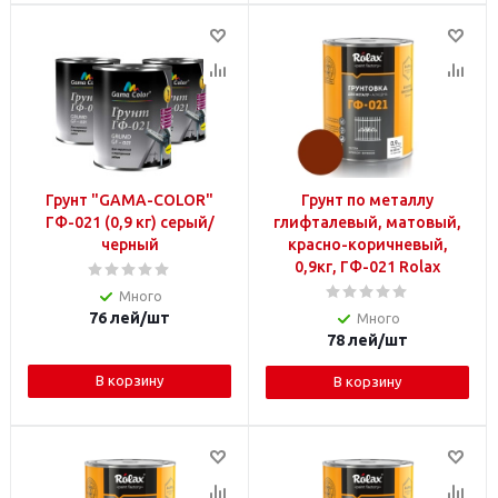
Грунт "GAMA-COLOR"
Грунт по металлу
ГФ-021 (0,9 кг) серый/
глифталевый, матовый,
черный
красно-коричневый,
0,9кг, ГФ-021 Rolax
Много
76
лей
/шт
Много
78
лей
/шт
В корзину
В корзину