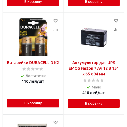
В корзину
В корзину
Батарейки DURACELL D K2
Аккумулятор для UPS
EMOS Faston 7 Aч 12 В 151
x 65 x 94 мм
Достаточно
110
лей
/шт
Мало
410
лей
/шт
В корзину
В корзину