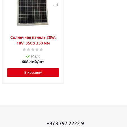
Солнечная панель 20W,
18V, 350 х 350 мм
Мало
608
лей
/шт
В корзину
+373 797 2222 9