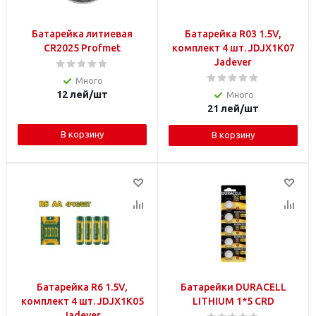
Батарейка литиевая
Батарейка R03 1.5V,
CR2025 Profmet
комплект 4 шт. JDJX1K07
Jadever
Много
12
лей
/шт
Много
21
лей
/шт
В корзину
В корзину
Батарейка R6 1.5V,
Батарейки DURACELL
комплект 4 шт. JDJX1K05
LITHIUM 1*5 CRD
Jadever