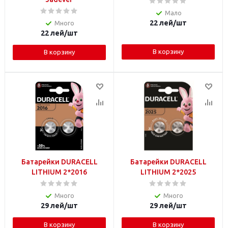
Мало
22
лей
/шт
Много
22
лей
/шт
В корзину
В корзину
Батарейки DURACELL
Батарейки DURACELL
LITHIUM 2*2016
LITHIUM 2*2025
Много
Много
29
лей
/шт
29
лей
/шт
В корзину
В корзину