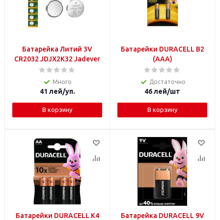
Батарейка Литий 3V
Батарейки DURACELL B2
CR2032 JDJX2K32 Jadever
(AAA)
Много
Достаточно
41
лей
/уп.
46
лей
/шт
В корзину
В корзину
Батарейки DURACELL K4
Батарейка DURACELL 9V