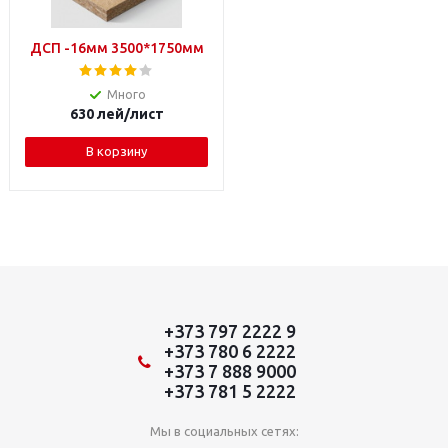
ДСП -16мм 3500*1750мм
Много
630
лей
/лист
В корзину
+373 797 2222 9
+373 780 6 2222
+373 7 888 9000
+373 781 5 2222
Мы в социальных сетях: