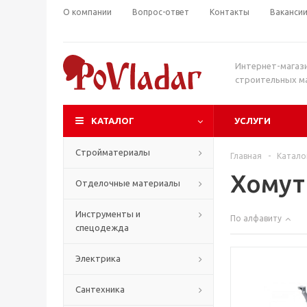
О компании
Вопрос-ответ
Контакты
Ваканси
Интернет-магаз
строительных м
КАТАЛОГ
УСЛУГИ
Стройматериалы
Главная
-
Катало
Хому
Отделочные материалы
Инструменты и
По алфавиту
спецодежда
Электрика
Сантехника