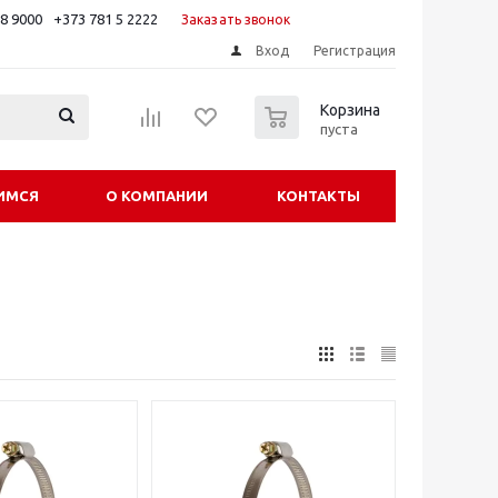
88 9000
+373 781 5 2222
Заказать звонок
Вход
Регистрация
0
Корзина
пуста
ИМСЯ
О КОМПАНИИ
КОНТАКТЫ