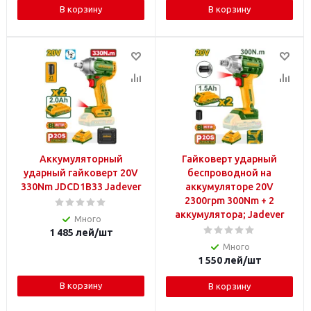
В корзину
В корзину
Аккумуляторный
Гайковерт ударный
ударный гайковерт 20V
беспроводной на
330Nm JDCD1B33 Jadever
аккумуляторе 20V
2300rpm 300Nm + 2
аккумулятора; Jadever
Много
1 485
лей
/шт
Много
1 550
лей
/шт
В корзину
В корзину