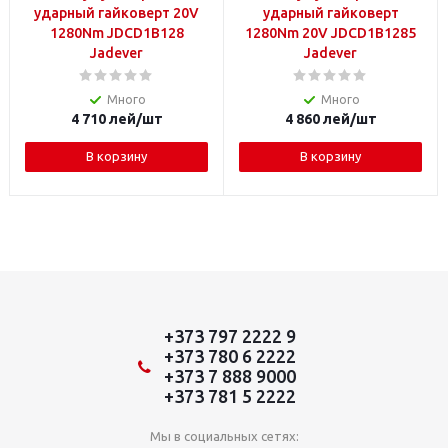
ударный гайковерт 20V
ударный гайковерт
1280Nm JDCD1B128
1280Nm 20V JDCD1B1285
Jadever
Jadever
Много
Много
4 710
лей
/шт
4 860
лей
/шт
В корзину
В корзину
+373 797 2222 9
+373 780 6 2222
+373 7 888 9000
+373 781 5 2222
Мы в социальных сетях: