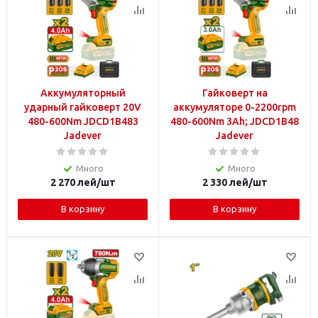
Аккумуляторный
Гайковерт на
ударный гайковерт 20V
аккумуляторе 0-2200rpm
480-600Nm JDCD1B483
480-600Nm 3Ah; JDCD1B48
Jadever
Jadever
Много
Много
2 270
лей
/шт
2 330
лей
/шт
В корзину
В корзину