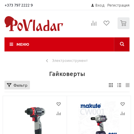
+373 797 2222 9
Вход
Регистрация
0
МЕНЮ
Электроинструмент
Гайковерты
Фильтр