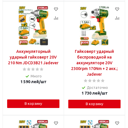
Аккумуляторный
Гайковерт ударный
ударный гайковерт 20V
беспроводной на
210 Nm JDCD3B21 Jadever
аккумуляторе 20V
2300rpm 170Nm + 2 акк.;
Jadever
Много
1 590
лей
/шт
Достаточно
1 730
лей
/шт
В корзину
В корзину