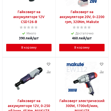
Гайковерт на
Гайковерт на
аккумуляторе 12V
аккумуляторе 20V, 0~2200
CSD126-B
rpm, 320Nm, Makute
Много
Достаточно
390
лей
/шт
460
лей
/шт
В корзину
В корзину
Гайковерт на
Гайковерт электрический
аккумуляторе 12V, 0-250
300W, 1700об/мин,
об/мин, 45 Nm, MAKUTE
MAKUTE