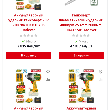
Аккумуляторный
Гайковерт
ударный гайковерт 20V
пневматический ударный
780 Nm JDCD1B785
4000rpm 25.4mm 2800Nm;
Jadever
JDAT1501 Jadever
Много
Много
2 835
лей
/шт
4 185
лей
/шт
В корзину
В корзину
Аккумуляторный
Аккумуляторный