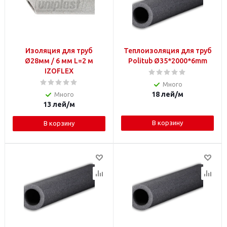
Изоляция для труб
Теплоизоляция для труб
Ø28мм / 6 мм L=2 м
Politub Ø35*2000*6mm
IZOFLEX
Много
18
лей
/м
Много
13
лей
/м
В корзину
В корзину