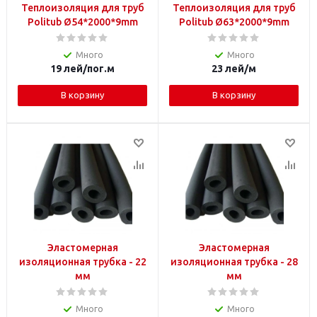
Теплоизоляция для труб
Теплоизоляция для труб
Politub Ø54*2000*9mm
Politub Ø63*2000*9mm
Много
Много
19
лей
/пог.м
23
лей
/м
В корзину
В корзину
Эластомерная
Эластомерная
изоляционная трубка - 22
изоляционная трубка - 28
мм
мм
Много
Много