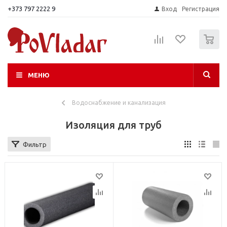
+373 797 2222 9
Вход
Регистрация
0
МЕНЮ
Водоснабжение и канализация
Изоляция для труб
Фильтр