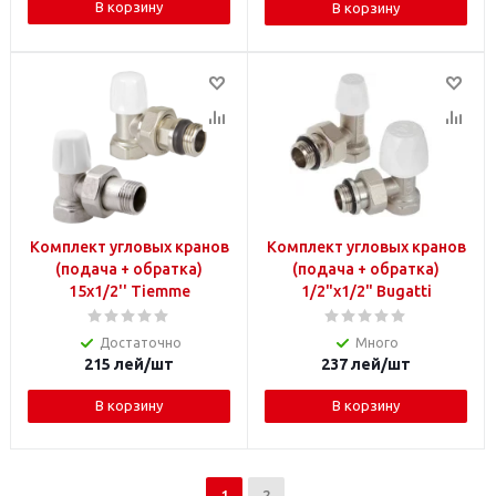
В корзину
В корзину
Комплект угловых кранов
Комплект угловых кранов
(подача + обратка)
(подача + обратка)
15х1/2'' Tiemme
1/2"х1/2" Bugatti
Достаточно
Много
215
лей
/шт
237
лей
/шт
В корзину
В корзину
1
2