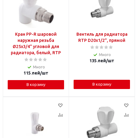
Кран PP-R шаровой
Вентиль для радиатора
наружная резьба
RTP D20x1/2", прямой
Ø25х3/4" угловой для
радиатора, белый, RTP
Много
135
лей
/шт
Много
115
лей
/шт
В корзину
В корзину