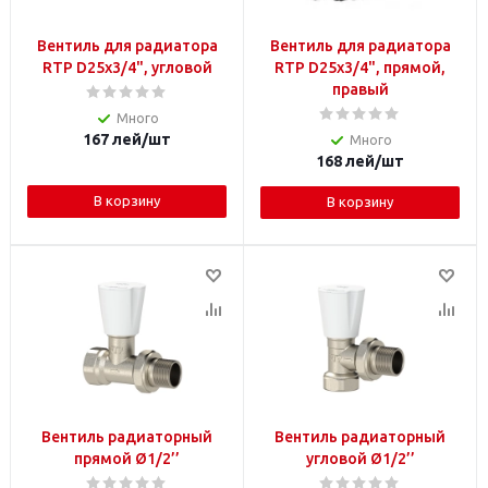
Вентиль для радиатора
Вентиль для радиатора
RTP D25x3/4", угловой
RTP D25х3/4", прямой,
правый
Много
167
лей
/шт
Много
168
лей
/шт
В корзину
В корзину
Вентиль радиаторный
Вентиль радиаторный
прямой Ø1/2’’
угловой Ø1/2’’