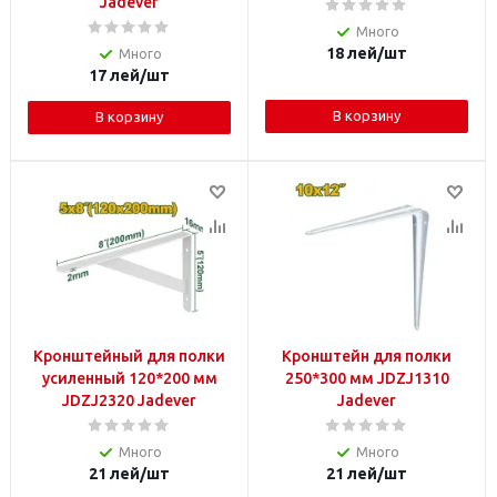
Jadever
Много
18
лей
/шт
Много
17
лей
/шт
В корзину
В корзину
Кронштейный для полки
Кронштейн для полки
усиленный 120*200 мм
250*300 мм JDZJ1310
JDZJ2320 Jadever
Jadever
Много
Много
21
лей
/шт
21
лей
/шт