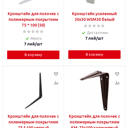
Кронштейн для полочек с
Кронштейн усиленный
полимерным покрытием
30х30 WSM30 белый
75 * 100 (50)
Достаточно
7
лей
/шт
Много
7
лей
/шт
В корзину
В корзину
Кронштейн для полочек с
Кронштейн для полочек с
полимерным покрытием
полимерным покрытием
75 * 100 черный
KM-75x100 коричневый