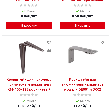
Много
Много
8
лей
/шт
8.50
лей
/шт
В корзину
В корзину
Кронштейн для полочек с
Кронштейн для
полимерным покрытием
алюминиевых карнизов
KM-100x125 коричневый
модели DE001 и D002
Много
Много
10.50
лей
/шт
11
лей
/шт