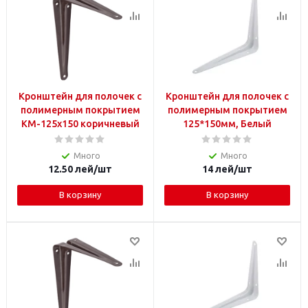
Кронштейн для полочек с
Кронштейн для полочек с
полимерным покрытием
полимерным покрытием
KM-125x150 коричневый
125*150мм, Белый
Много
Много
12.50
лей
/шт
14
лей
/шт
В корзину
В корзину