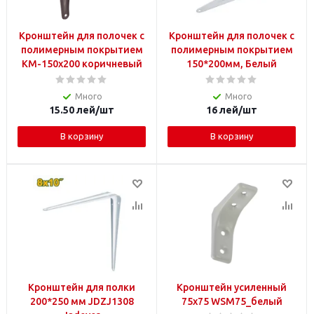
Кронштейн для полочек с
Кронштейн для полочек с
полимерным покрытием
полимерным покрытием
KM-150x200 коричневый
150*200мм, Белый
Много
Много
15.50
лей
/шт
16
лей
/шт
В корзину
В корзину
Кронштейн для полки
Кронштейн усиленный
200*250 мм JDZJ1308
75х75 WSM75_белый