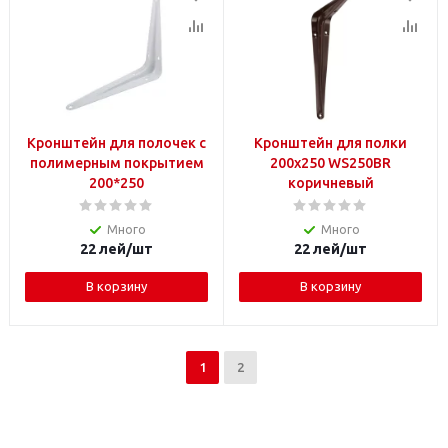
Кронштейн для полочек с
Кронштейн для полки
полимерным покрытием
200х250 WS250BR
200*250
коричневый
Много
Много
22
лей
/шт
22
лей
/шт
В корзину
В корзину
1
2