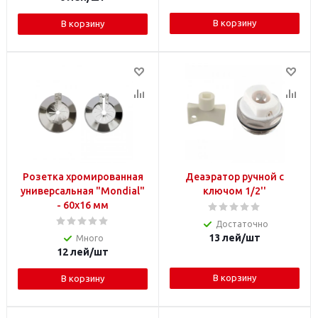
В корзину
В корзину
Розетка хромированная
Деаэратор ручной с
универсальная "Mondial"
ключом 1/2''
- 60x16 мм
Достаточно
13
лей
/шт
Много
12
лей
/шт
В корзину
В корзину