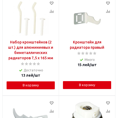
Набор кронштейнов (2
Кронштейн для
шт.) для алюминиевых и
радиатора правый
биметаллических
радиаторов 7,5 x 165 мм
Много
15
лей
/шт
Достаточно
13
лей
/шт
В корзину
В корзину