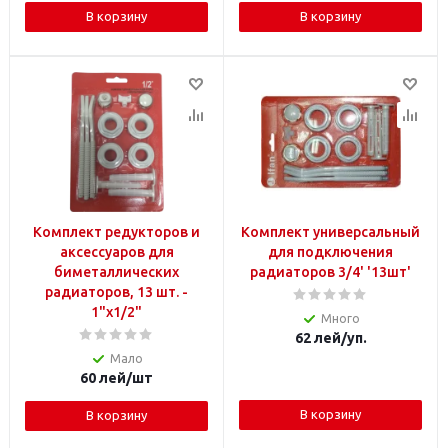
В корзину
В корзину
Комплект редукторов и
Комплект универсальный
аксессуаров для
для подключения
биметаллических
радиаторов 3/4' '13шт'
радиаторов, 13 шт. -
1"x1/2"
Много
62
лей
/уп.
Мало
60
лей
/шт
В корзину
В корзину