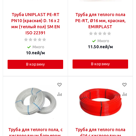
Труба UNIPLAST PE-RT
Труба для теплого пола
PN10 (красная) D. 16 x 2
PE-RT, Ø16 мм, красная,
мм (теплый пол) SM EN
EMIRPLAST
ISO 22391
Много
11.50
лей
/м
Много
10
лей
/м
В корзину
В корзину
Труба для теплого пола, с
Труба для теплого пола
кислородным барьером,
d16 с кислородным