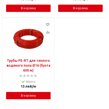
В корзину
В корзину
Трубы PE-RT для теплого
водяного пола Ø16 (бухта
600 м)
Много
13
лей
/м
В корзину