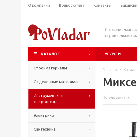
О компании
Вопрос-ответ
Контакты
Ваканси
Интернет-магаз
строительных м
КАТАЛОГ
УСЛУГИ
Стройматериалы
Главная
-
Катало
Микс
Отделочные материалы
Инструменты и
По алфавиту
спецодежда
Электрика
Сантехника