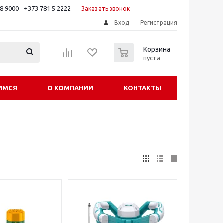
88 9000
+373 781 5 2222
Заказать звонок
Вход
Регистрация
0
Корзина
пуста
ИМСЯ
О КОМПАНИИ
КОНТАКТЫ