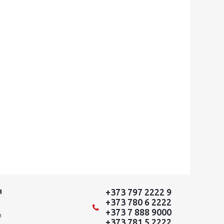
+373 797 2222 9
Я
+373 780 6 2222
+373 7 888 9000
и
+373 781 5 2222