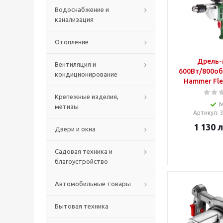
Водоснабжение и
канализация
Отопление
Дрель-
Вентиляция и
600Вт/800о
кондиционирование
Hammer Fl
Крепежные изделия,
метизы
Артикул
:
1 130
л
Двери и окна
Садовая техника и
благоустройство
Автомобильные товары
Бытовая техника