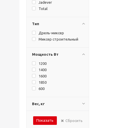
Jadever
Total
Тип
Дрель-миксер
Миксер строительный
Мощность Вт
1200
1400
1600
1850
600
Вес, кг
Показать
Сбросить