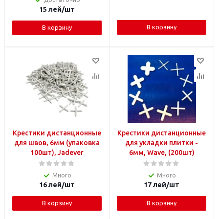
15
лей
/шт
В корзину
В корзину
Крестики дистанционные
Крестики дистанционные
для швов, 6мм (упаковка
для укладки плитки -
100шт), Jadever
6мм, Wave, (200шт)
Много
Много
16
лей
/шт
17
лей
/шт
В корзину
В корзину