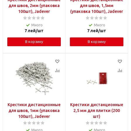
для швов, 2мм (упаковка
для швов, 1,5мм
100шт), Jadever
(упаковка 100шт), Jadever
Много
Много
7
лей
/шт
7
лей
/шт
В корзину
В корзину
Крестики дистанционные
Крестики дистанционные
для швов, 1мм (упаковка
2,5 мм для плитки (200
100шт), Jadever
шт)
Много
Много