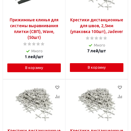
Прижимные клинья для
Крестики дистанционные
системы выравнивания
для швов, 2,5мм
плитки (СВП), Wave,
(упаковка 100шт), Jadever
(50шт)
Много
7
лей
/шт
Много
1
лей
/шт
В корзину
В корзину
Крестики дистанционные
Крестики дистанционные