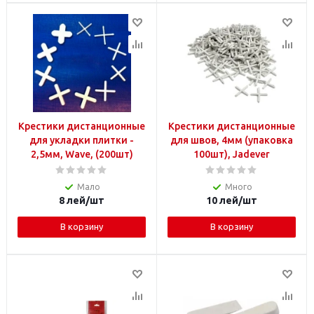
Крестики дистанционные
Крестики дистанционные
для укладки плитки -
для швов, 4мм (упаковка
2,5мм, Wave, (200шт)
100шт), Jadever
Мало
Много
8
лей
/шт
10
лей
/шт
В корзину
В корзину