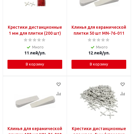
Крестики дистанционные
Клинья для керамической
1 мм для плитки (200 шт)
плитки 50 шт MN-76-011
Много
Много
11
лей
/уп.
12
лей
/уп.
В корзину
В корзину
Клинья для керамической
Крестики дистанционные