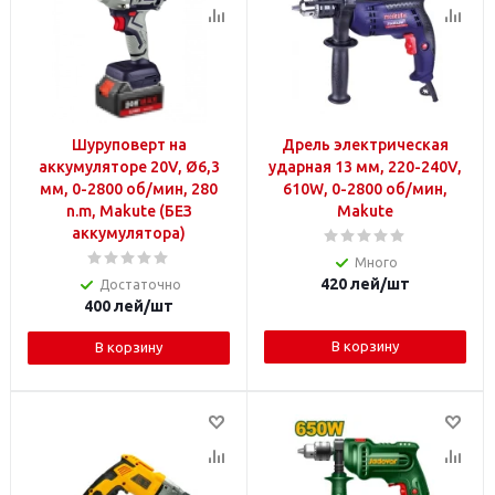
Шуруповерт на
Дрель электрическая
аккумуляторе 20V, Ø6,3
ударная 13 мм, 220-240V,
мм, 0-2800 об/мин, 280
610W, 0-2800 об/мин,
n.m, Makute (БЕЗ
Makute
аккумулятора)
Много
420
лей
/шт
Достаточно
400
лей
/шт
В корзину
В корзину