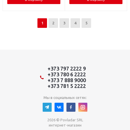
1
2
3
4
5
+373 797 2222 9
+373 780 6 2222
+373 7 888 9000
+373 781 5 2222
Мы в социальных сетях:
2026 © Povladar SRL
интернет-магазин