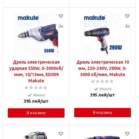
Дрель электрическая
Дрель электрическая 10
ударная 550W, 0-3000об/
мм, 220-240V, 280W, 0-
мин, 10/13мм, ED009
3000 об/мин, Makute
Makute
Много
395
лей
/шт
Много
395
лей
/шт
В корзину
В корзину