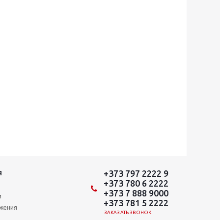
+373 797 2222 9
Я
+373 780 6 2222
+373 7 888 9000
и
+373 781 5 2222
ожения
ЗАКАЗАТЬ ЗВОНОК