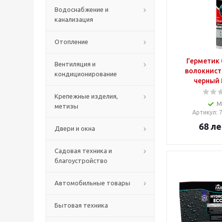
Водоснабжение и
канализация
Отопление
Герметик
Вентиляция и
волокнист
кондиционирование
черный 
Крепежные изделия,
М
метизы
Артикул
: 
68
ле
Двери и окна
Садовая техника и
благоустройство
Автомобильные товары
Бытовая техника