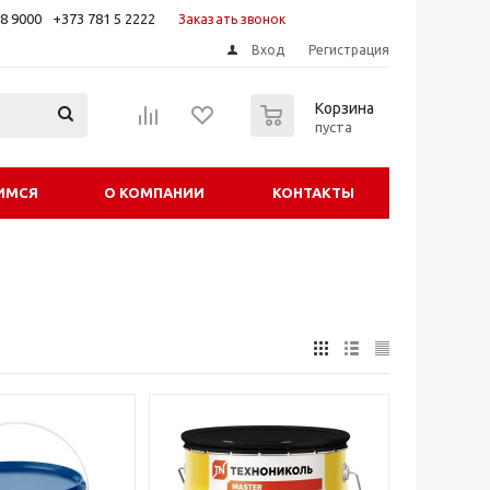
88 9000
+373 781 5 2222
Заказать звонок
Вход
Регистрация
0
Корзина
пуста
ИМСЯ
О КОМПАНИИ
КОНТАКТЫ