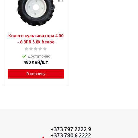
Колесо культиватора 4.00
- 8 8PR 3.8k белое
Достаточно
480
лей
/шт
В корзину
+373 797 2222 9
+373 780 6 2222