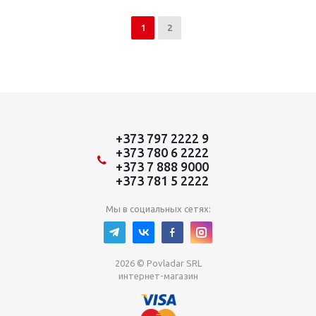
1
2
+373 797 2222 9
+373 780 6 2222
+373 7 888 9000
+373 781 5 2222
Мы в социальных сетях:
2026 © Povladar SRL
интернет-магазин