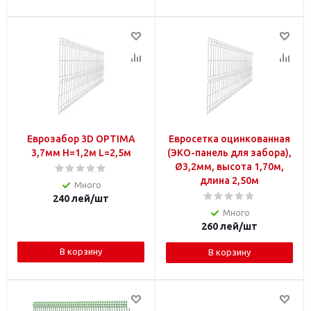
Еврозабор 3D OPTIMA
Евросетка оцинкованная
3,7мм H=1,2м L=2,5м
(ЭКО-панель для забора),
Ø3,2мм, высота 1,70м,
длина 2,50м
Много
240
лей
/шт
Много
260
лей
/шт
В корзину
В корзину