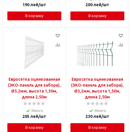
190
лей
/шт
200
лей
/шт
В корзину
В корзину
Евросетка оцинкованная
Евросетка оцинкованная
(ЭКО-панель для забора),
(ЭКО-панель для забора),
Ø3,2мм, высота 1,30м,
Ø3,2мм, высота 1,50м,
длина 2,50м
длина 2,50м
Много
Много
205
лей
/шт
230
лей
/шт
В корзину
В корзину