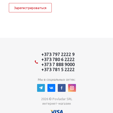
Зарегистрироваться
+373 797 2222 9
+373 780 6 2222
+373 7 888 9000
+373 781 5 2222
Мы в социальных сетях:
2026 © Povladar SRL
интернет-магазин