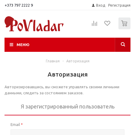
+373 797 2222 9
Вход
Регистрация
0
МЕНЮ
Главная
-
Авторизация
Авторизация
Авторизировавшись, вы сможете управлять своими личными
данными, следить за состоянием заказов.
Я зарегистрированный пользователь
Email
*