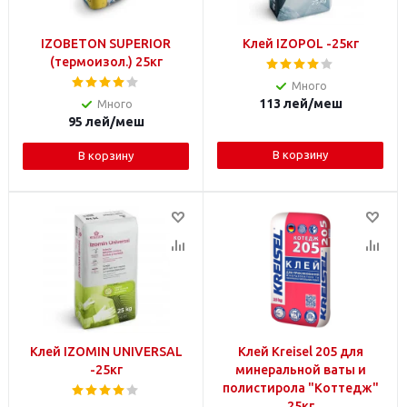
IZOBETON SUPERIOR
Клей IZOPOL -25кг
(термоизол.) 25кг
Много
113
лей
/меш
Много
95
лей
/меш
В корзину
В корзину
Клей IZOMIN UNIVERSAL
Клей Kreisel 205 для
-25кг
минеральной ваты и
полистирола "Коттедж"
25кг