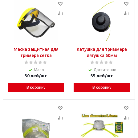
Маска защитная для
Катушка для триммера
тримера сетка
лягушка 60мм
Мало
Достаточно
50
лей
/шт
55
лей
/шт
В корзину
В корзину