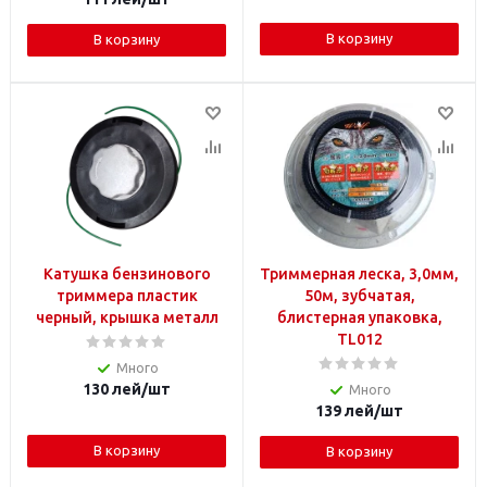
В корзину
В корзину
Катушка бензинового
Триммерная леска, 3,0мм,
триммера пластик
50м, зубчатая,
черный, крышка металл
блистерная упаковка,
TL012
Много
130
лей
/шт
Много
139
лей
/шт
В корзину
В корзину