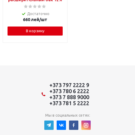
Достаточно
660
лей
/шт
В корзину
+373 797 2222 9
+373 780 6 2222
+373 7 888 9000
+373 781 5 2222
Мы в социальных сетях: