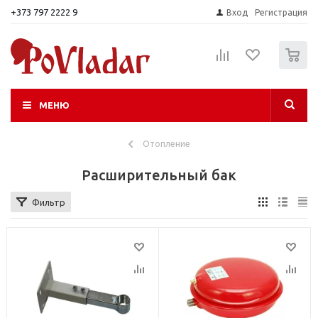
+373 797 2222 9
Вход
Регистрация
0
МЕНЮ
Отопление
Расширительный бак
Фильтр