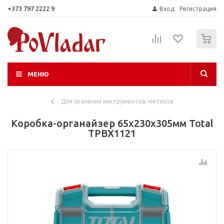
+373 797 2222 9
Вход
Регистрация
0
МЕНЮ
Для хранения инструментов, метизов
Коробка-органайзер 65х230х305мм Total
TPBX1121