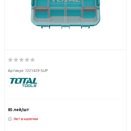
Артикул:
1221429-SUP
85
лей
/шт
Нет в наличии