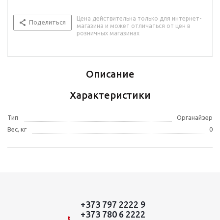
Цена действительна только для интернет-
Поделиться
магазина и может отличаться от цен в
розничных магазинах
Описание
Характеристики
Тип
Органайзер
Вес, кг
0
+373 797 2222 9
+373 780 6 2222