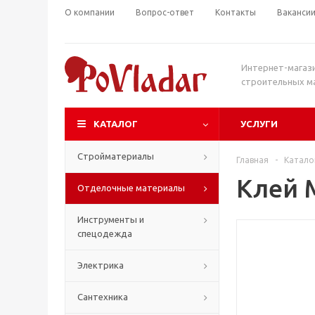
О компании
Вопрос-ответ
Контакты
Ваканси
Интернет-магаз
строительных м
КАТАЛОГ
УСЛУГИ
Стройматериалы
Главная
-
Катало
Клей 
Отделочные материалы
Инструменты и
спецодежда
Электрика
Сантехника