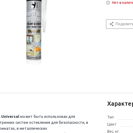
Нет в налич
Поделит
Характе
 Universal
может быть использован для
Тип
тренних систем остекления для безопасности, в
Цвет
комнатах, в металлических
Вес, кг