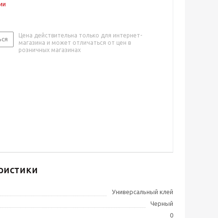
ии
Цена действительна только для интернет-
ься
магазина и может отличаться от цен в
розничных магазинах
ристики
Универсальный клей
Черный
0