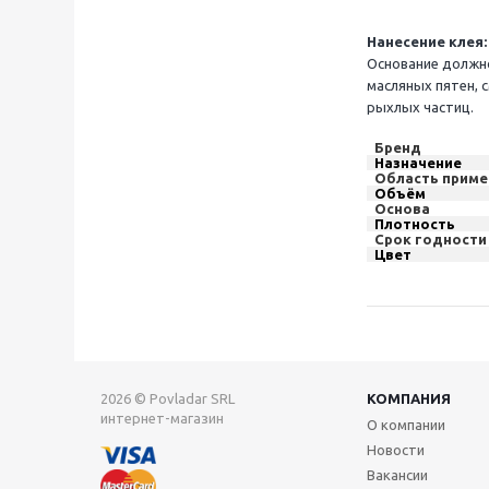
Нанесение клея:
Основание должно
масляных пятен, 
рыхлых частиц.
Бренд
Назначение
Область приме
Объём
Основа
Плотность
Срок годности
Цвет
2026 © Povladar SRL
КОМПАНИЯ
интернет-магазин
О компании
Новости
Вакансии