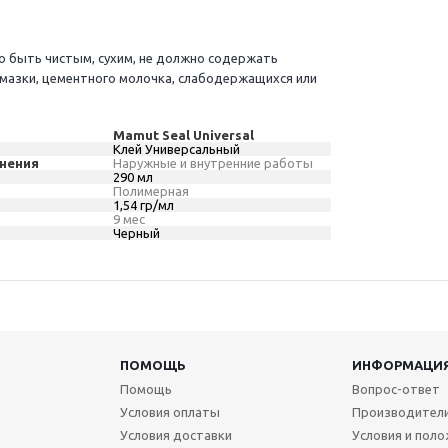
 быть чистым, сухим, не должно содержать
смазки, цементного молочка, слабодержащихся или
Mamut Seal Universal
Клей Универсальный
нения
Наружные и внутренние работы
290 мл
Полимерная
1,54 гр/мл
9 мес
Черный
ПОМОЩЬ
ИНФОРМАЦИ
Помощь
Вопрос-ответ
Условия оплаты
Производител
Условия доставки
Условия и пол