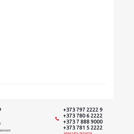
+373 797 2222 9
Я
+373 780 6 2222
+373 7 888 9000
и
+373 781 5 2222
ожения
ЗАКАЗАТЬ ЗВОНОК