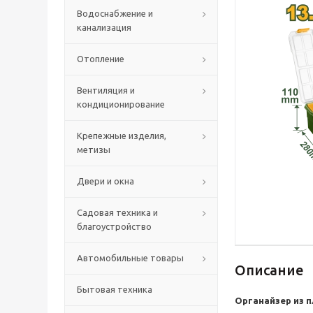
Водоснабжение и
канализация
Отопление
Вентиляция и
кондиционирование
Крепежные изделия,
метизы
Двери и окна
Садовая техника и
благоустройство
Автомобильные товары
Описание
Бытовая техника
Органайзер из п