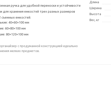
Длина
енная ручка для удобной переноски и устойчивости
Ширина
и для хранения емкостей трех разных размеров
Высота
2 съемных емкостей:
Вес, кг
нькие: 40×60×100 мм
ие: 60×80×100 мм
шие: 80×120×100 мм
рганайзер с продуманной конструкцией идеально
нения мелких предметов.