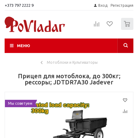
+373 797 2222 9
Вход
Регистрация
0
МЕНЮ
Мотоблоки и Культиваторы
Прицеп для мотоблока, до 300кг;
рессоры; JDTDR7A30 Jadever
Мы советуем