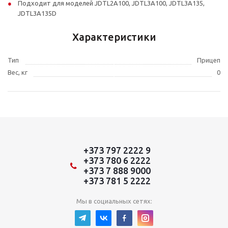
Подходит для моделей JDTL2A100, JDTL3A100, JDTL3A135,
JDTL3A135D
Характеристики
Тип
Прицеп
Вес, кг
0
+373 797 2222 9
+373 780 6 2222
+373 7 888 9000
+373 781 5 2222
Мы в социальных сетях: