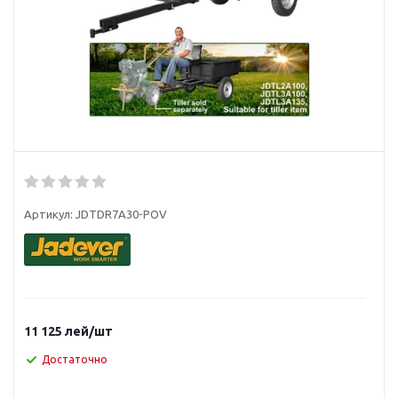
Артикул:
JDTDR7A30-POV
11 125
лей
/шт
Достаточно