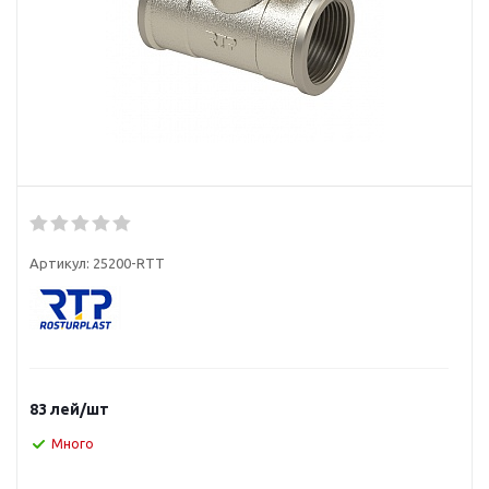
Артикул:
25200-RTT
83
лей
/шт
Много