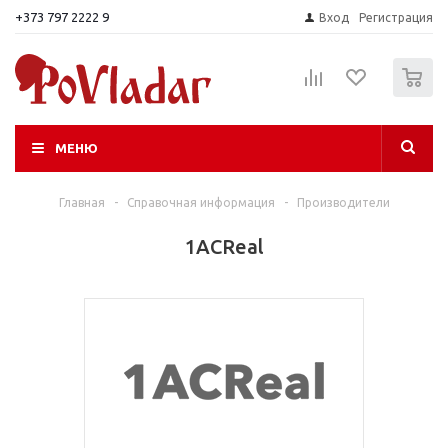
+373 797 2222 9
Вход
Регистрация
0
МЕНЮ
Главная
-
Справочная информация
-
Производители
1ACReal