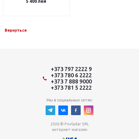
5 400
лей
Вернуться
+373 797 2222 9
+373 780 6 2222
+373 7 888 9000
+373 781 5 2222
Мы в социальных сетях:
2026 © Povladar SRL
интернет-магазин