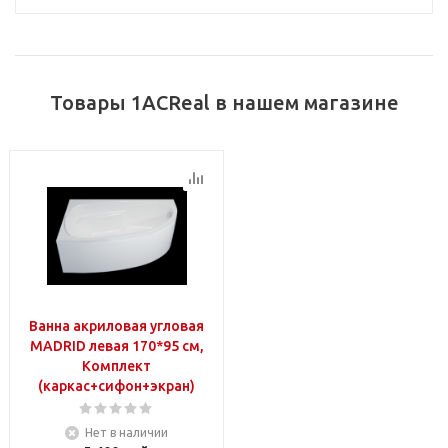
Товары 1ACReal в нашем магазине
Ванна акриловая угловая
MADRID левая 170*95 см,
Комплект
(каркас+сифон+экран)
Нет в наличии