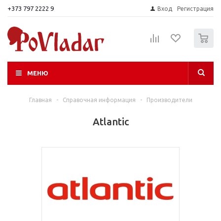
+373 797 2222 9
Вход
Регистрация
0
МЕНЮ
Главная
-
Справочная информация
-
Производители
Atlantic