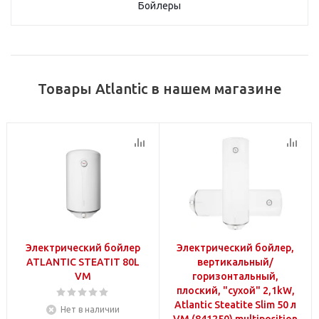
Бойлеры
Товары Atlantic в нашем магазине
Электрический бойлер
Электрический бойлер,
ATLANTIC STEATIT 80L
вертикальный/
VM
горизонтальный,
плоский, "сухой" 2,1kW,
Atlantic Steatite Slim 50 л
Нет в наличии