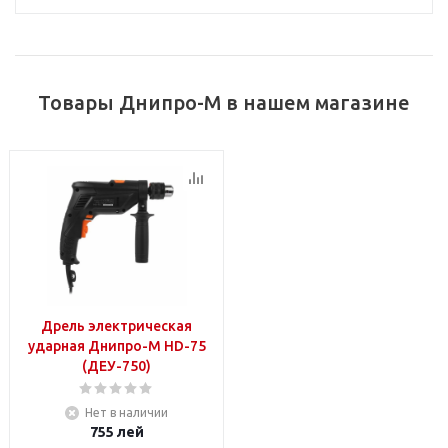
Товары Днипро-М в нашем магазине
Дрель электрическая
ударная Днипро-М HD-75
(ДЕУ-750)
Нет в наличии
755
лей