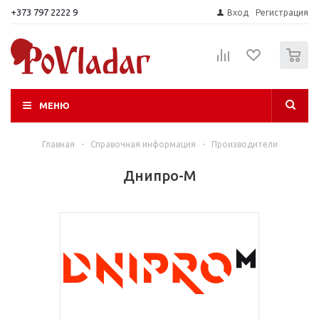
+373 797 2222 9
Вход
Регистрация
0
МЕНЮ
Главная
-
Справочная информация
-
Производители
Днипро-М