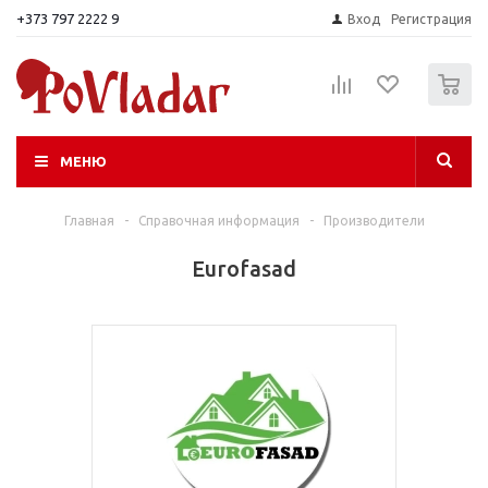
+373 797 2222 9
Вход
Регистрация
0
МЕНЮ
Главная
-
Справочная информация
-
Производители
Eurofasad