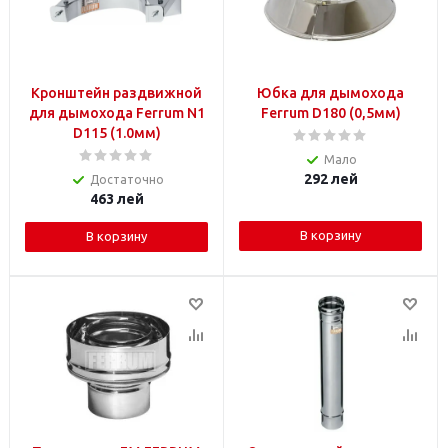
Кронштейн раздвижной
Юбка для дымохода
для дымохода Ferrum N1
Ferrum D180 (0,5мм)
D115 (1.0мм)
Мало
292
лей
Достаточно
463
лей
В корзину
В корзину