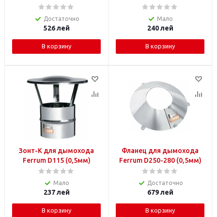
Достаточно
Мало
526
лей
240
лей
В корзину
В корзину
Зонт-К для дымохода
Фланец для дымохода
Ferrum D115 (0,5мм)
Ferrum D250-280 (0,5мм)
Мало
Достаточно
237
лей
679
лей
В корзину
В корзину