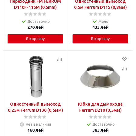
Переходник FM FERRUM
Одностенный дымоход
D110F-115M (0.5mm)
0,5м Ferrum D115 (0,8мм)
Достаточно
Мало
270
лей
433
лей
В корзину
В корзину
Одностенный дымоход
Юбка для дымохода
0,25м Ferrum D130 (0,5мм)
Ferrum D210 (0,5мм)
Нет в наличии
Достаточно
160
лей
383
лей