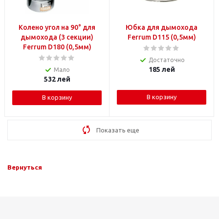
Колено угол на 90° для
Юбка для дымохода
дымохода (3 секции)
Ferrum D115 (0,5мм)
Ferrum D180 (0,5мм)
Достаточно
185
лей
Мало
532
лей
В корзину
В корзину
Показать еще
Вернуться