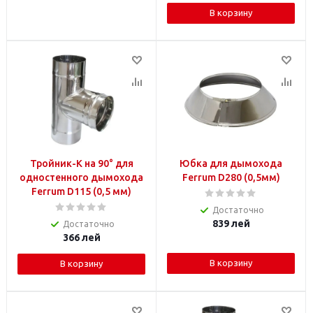
В корзину
Тройник-К на 90° для
Юбка для дымохода
одностенного дымохода
Ferrum D280 (0,5мм)
Ferrum D115 (0,5 мм)
Достаточно
839
лей
Достаточно
366
лей
В корзину
В корзину