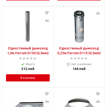
Одностенный дымоход
Одностенный дымоход
1,0м Ferrum D150 (0,5мм)
0,25м Ferrum D115 (0,5мм)
Много
Нет в наличии
512
лей
144
лей
В корзину