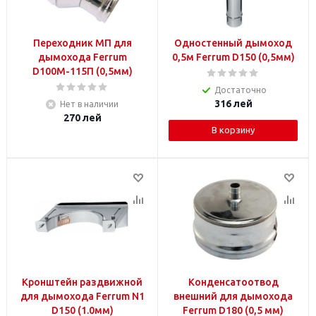
Переходник МП для
Одностенный дымоход
дымохода Ferrum
0,5м Ferrum D150 (0,5мм)
D100М-115П (0,5мм)
Достаточно
316
лей
Нет в наличии
270
лей
В корзину
Кронштейн раздвижной
Конденсатоотвод
для дымохода Ferrum N1
внешний для дымохода
D150 (1.0мм)
Ferrum D180 (0,5 мм)