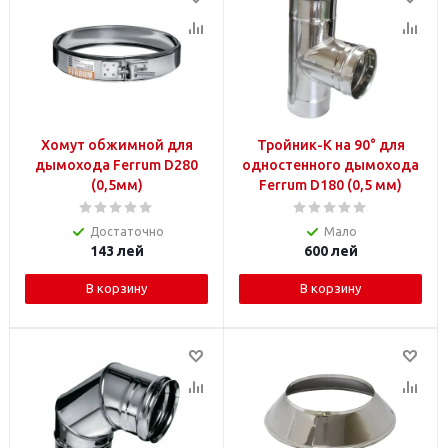
Хомут обжимной для
Тройник-К на 90° для
дымохода Ferrum D280
одностенного дымохода
(0,5мм)
Ferrum D180 (0,5 мм)
Достаточно
Мало
143
лей
600
лей
В корзину
В корзину