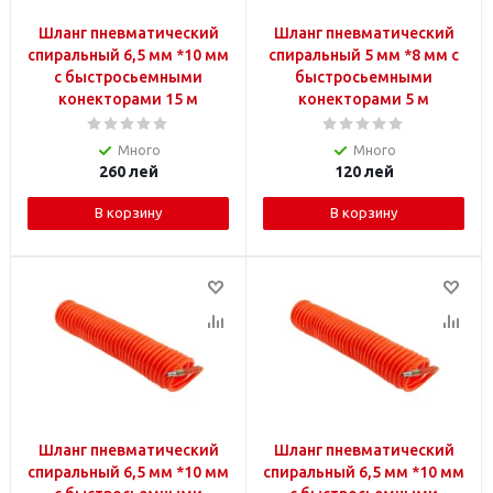
Шланг пневматический
Шланг пневматический
спиральный 6,5 мм *10 мм
спиральный 5 мм *8 мм с
с быстросьемными
быстросьемными
конекторами 15 м
конекторами 5 м
Много
Много
260
лей
120
лей
В корзину
В корзину
Шланг пневматический
Шланг пневматический
спиральный 6,5 мм *10 мм
спиральный 6,5 мм *10 мм