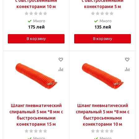
с быстросьемными
с быстросьемными
конекторами 10 м
конекторами 5 м
Много
Много
175
лей
135
лей
В корзину
В корзину
Шланг пневматический
Шланг пневматический
спиральный 5 мм *8 мм с
спиральный 5 мм *8 мм с
быстросьемными
быстросьемными
конекторами 15 м
конекторами 10 м
Много
Много