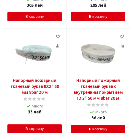
305
лей
205
лей
В корзину
В корзину
Напорный пожарный
Напорный пожарный
тканевый рукав ID:2" 50
тканевый рукав с
мм 8bar 20 м
внутренним покрытием
ID:2" 50 мм 8bar 20 м
Много
33
лей
Много
36
лей
В корзину
В корзину