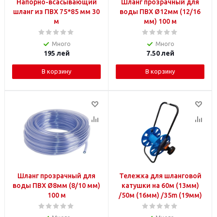
Напорно-всасывающий
Шланг прозрачный для
шланг из ПВХ 75*85 мм 30
воды ПВХ Ø12мм (12/16
м
мм) 100 м
Много
Много
195
лей
7.50
лей
В корзину
В корзину
Шланг прозрачный для
Тележка для шланговой
воды ПВХ Ø8мм (8/10 мм)
катушки на 60м (13мм)
100 м
/50м (16мм) /35m (19мм)