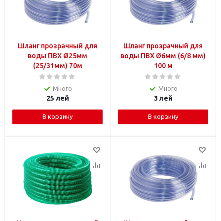
Шланг прозрачный для
Шланг прозрачный для
воды ПВХ Ø25мм
воды ПВХ Ø6мм (6/8 мм)
(25/31мм) 70м
100 м
Много
Много
25
лей
3
лей
В корзину
В корзину