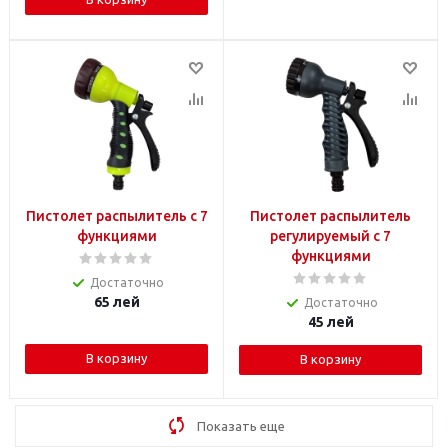
Пистолет распылитель с 7
Пистолет распылитель
функциями
регулируемый с 7
функциями
Достаточно
65
лей
Достаточно
45
лей
В корзину
В корзину
Показать еще