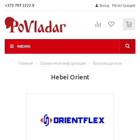
+373 797 2222 9
Вход
Регистрация
0
МЕНЮ
Главная
-
Справочная информация
-
Производители
Hebei Orient