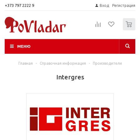
+373 797 2222 9
Вход
Регистрация
0
МЕНЮ
Главная
-
Справочная информация
-
Производители
Intergres