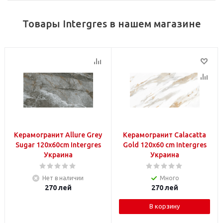
Товары Intergres в нашем магазине
Керамогранит Allure Grey
Керамогранит Calacatta
Sugar 120x60cm Intergres
Gold 120x60 cm Intergres
Украина
Украина
Нет в наличии
Много
270
лей
270
лей
В корзину