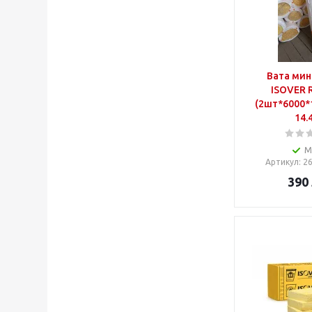
Вата мин
ISOVER 
(2шт*6000*
14.
М
Артикул
: 
390