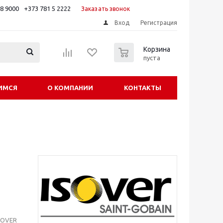
88 9000
+373 781 5 2222
Заказать звонок
Вход
Регистрация
0
Корзина
пуста
ИМСЯ
О КОМПАНИИ
КОНТАКТЫ
ISOVER