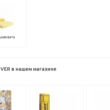
ная вата
OVER в нашем магазине