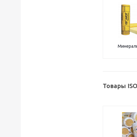
Минераль
Товары IS