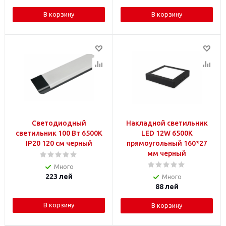
В корзину
В корзину
Светодиодный
Накладной светильник
светильник 100 Вт 6500K
LED 12W 6500K
IP20 120 см черный
прямоугольный 160*27
мм черный
Много
223
лей
Много
88
лей
В корзину
В корзину