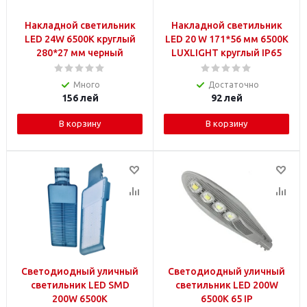
Накладной светильник
Накладной светильник
LED 24W 6500K круглый
LED 20 W 171*56 мм 6500K
280*27 мм черный
LUXLIGHT круглый IP65
Много
Достаточно
156
лей
92
лей
В корзину
В корзину
Светодиодный уличный
Светодиодный уличный
светильник LED SMD
светильник LED 200W
200W 6500K
6500K 65 IP