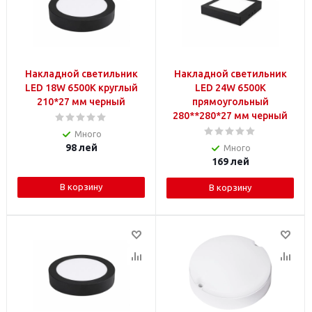
Накладной светильник
Накладной светильник
LED 18W 6500K круглый
LED 24W 6500K
210*27 мм черный
прямоугольный
280**280*27 мм черный
Много
98
лей
Много
169
лей
В корзину
В корзину