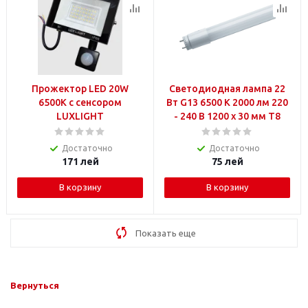
Прожектор LED 20W
Светодиодная лампа 22
6500K с сенсором
Вт G13 6500 K 2000 лм 220
LUXLIGHT
- 240 В 1200 x 30 мм T8
Достаточно
Достаточно
171
лей
75
лей
В корзину
В корзину
Показать еще
Вернуться