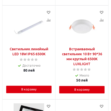
Светильник линейный
Встраиваемый
LED 18W IP65 6500K
светильник 10 Вт 90*36
мм круглый 6500K
LUXLIGHT
Достаточно
80
лей
Много
50
лей
В корзину
В корзину