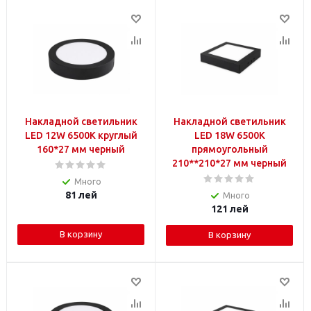
Накладной светильник
Накладной светильник
LED 12W 6500K круглый
LED 18W 6500K
160*27 мм черный
прямоугольный
210**210*27 мм черный
Много
81
лей
Много
121
лей
В корзину
В корзину