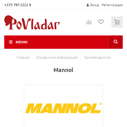
+373 797 2222 9
Вход
Регистрация
0
МЕНЮ
Главная
-
Справочная информация
-
Производители
Mannol