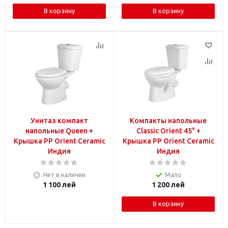
В корзину
В корзину
Унитаз компакт
Компакты напольные
напольные Queen +
Classic Orient 45° +
Крышка PP Orient Ceramic
Крышка PP Orient Ceramic
Индия
Индия
Нет в наличии
Мало
1 100
лей
1 200
лей
В корзину