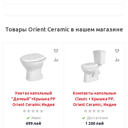
Товары Orient Ceramic в нашем магазине
Унитаз напольный
Компакты напольные
"Дачный"+Крышка PP
Classic + Крышка PP,
Orient Ceramic Индия
Orient Ceramic, Индия
Мало
Достаточно
699
лей
1 200
лей