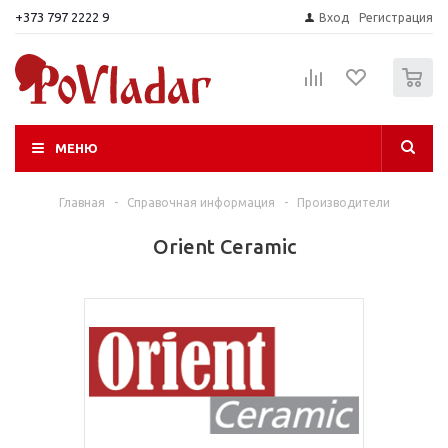
+373 797 2222 9
Вход
Регистрация
0
МЕНЮ
Главная
-
Справочная информация
-
Производители
Orient Ceramic