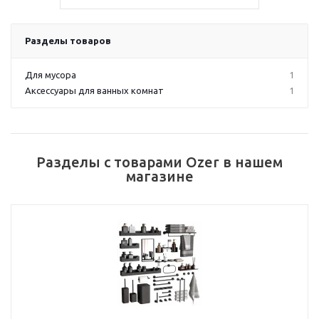
Разделы товаров
Для мусора
1
Аксессуары для ванных комнат
1
Разделы с товарами Ozer в нашем
магазине