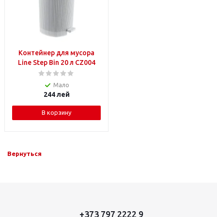
Контейнер для мусора
Line Step Bin 20 л CZ004
Мало
244
лей
В корзину
Вернуться
+373 797 2222 9