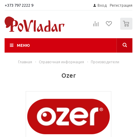
+373 797 2222 9
Вход
Регистрация
0
МЕНЮ
Главная
-
Справочная информация
-
Производители
Ozer