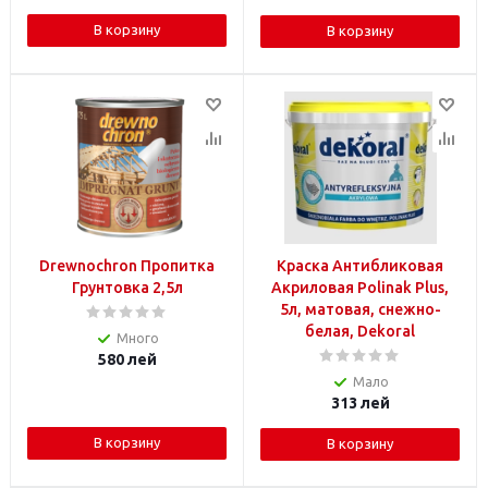
В корзину
В корзину
Drewnochron Пропитка
Краска Антибликовая
Грунтовка 2,5л
Акриловая Polinak Plus,
5л, матовая, снежно-
белая, Dekoral
Много
580
лей
Мало
313
лей
В корзину
В корзину