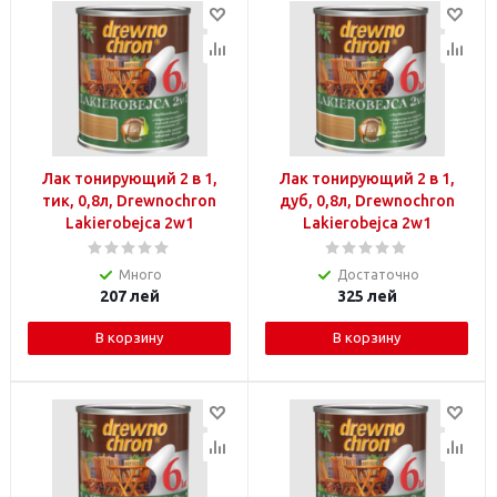
Лак тонирующий 2 в 1,
Лак тонирующий 2 в 1,
тик, 0,8л, Drewnochron
дуб, 0,8л, Drewnochron
Lakierobejca 2w1
Lakierobejca 2w1
Много
Достаточно
207
лей
325
лей
В корзину
В корзину