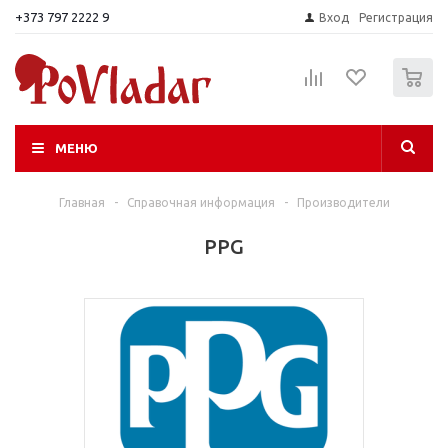
+373 797 2222 9
Вход
Регистрация
0
МЕНЮ
Главная
-
Справочная информация
-
Производители
PPG