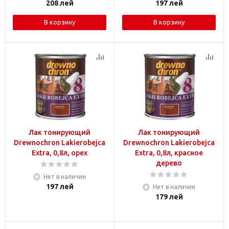
208
лей
197
лей
В корзину
В корзину
Лак тонирующий
Лак тонирующий
Drewnochron Lakierobejca
Drewnochron Lakierobejca
Extra, 0,8л, орех
Extra, 0,8л, красное
дерево
Нет в наличии
197
лей
Нет в наличии
179
лей