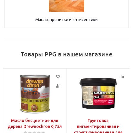
Масла, пропитки и антисептики
Товары PPG в нашем магазине
Масло бесцветное для
Грунтовка
дерева Drewnochron 0,75л
пигментированная и
структурированная для