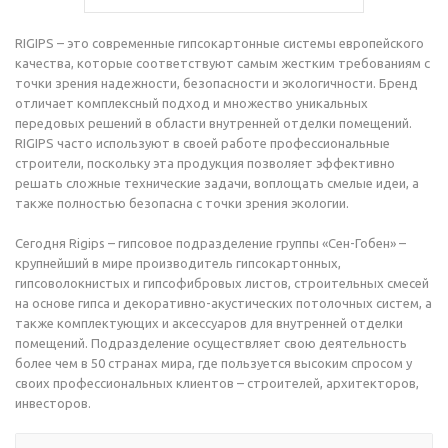
RIGIPS – это современные гипсокартонные системы европейского
качества, которые соответствуют самым жестким требованиям с
точки зрения надежности, безопасности и экологичности. Бренд
отличает комплексный подход и множество уникальных
передовых решений в области внутренней отделки помещений.
RIGIPS часто используют в своей работе профессиональные
строители, поскольку эта продукция позволяет эффективно
решать сложные технические задачи, воплощать смелые идеи, а
также полностью безопасна с точки зрения экологии.
Сегодня Rigips – гипсовое подразделение группы «Сен-Гобен» –
крупнейший в мире производитель гипсокартонных,
гипсоволокнистых и гипсофибровых листов, строительных смесей
на основе гипса и декоративно-акустических потолочных систем, а
также комплектующих и аксессуаров для внутренней отделки
помещений. Подразделение осуществляет свою деятельность
более чем в 50 странах мира, где пользуется высоким спросом у
своих профессиональных клиентов – строителей, архитекторов,
инвесторов.