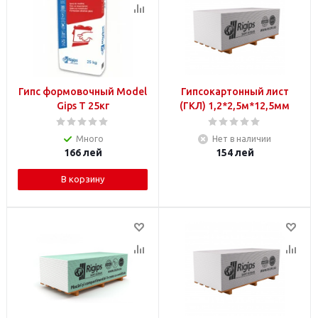
Гипс формовочный Model
Гипсокартонный лист
Gips T 25кг
(ГКЛ) 1,2*2,5м*12,5мм
Много
Нет в наличии
166
лей
154
лей
В корзину