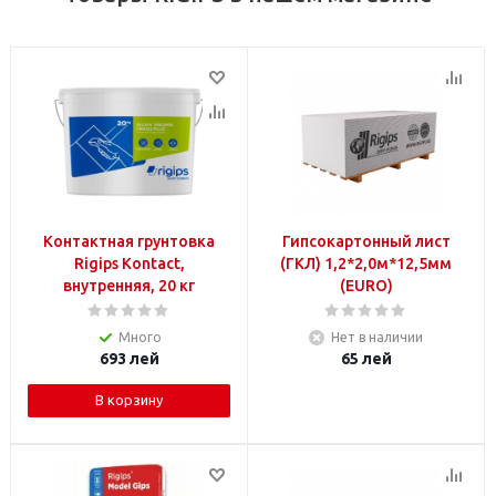
Контактная грунтовка
Гипсокартонный лист
Rigips Kontact,
(ГКЛ) 1,2*2,0м*12,5мм
внутренняя, 20 кг
(EURO)
Много
Нет в наличии
693
лей
65
лей
В корзину