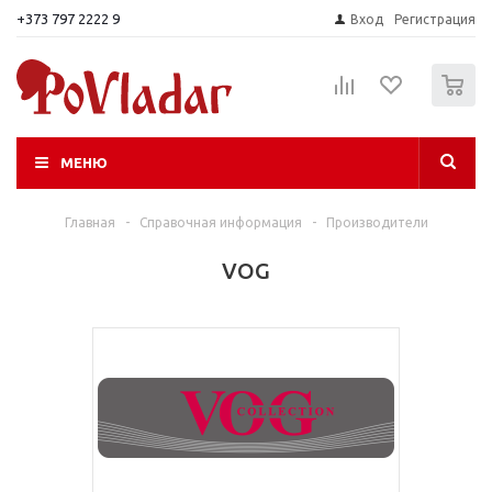
+373 797 2222 9
Вход
Регистрация
0
МЕНЮ
Главная
-
Справочная информация
-
Производители
VOG