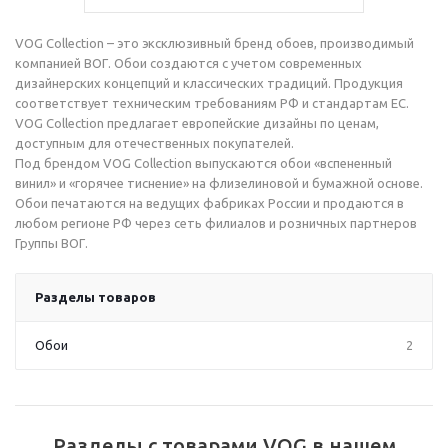
VOG Collection – это эксклюзивный бренд обоев, производимый
компанией ВОГ. Обои создаются с учетом современных
дизайнерских концепций и классических традиций. Продукция
соответствует техническим требованиям РФ и стандартам ЕС.
VOG Collection предлагает европейские дизайны по ценам,
доступным для отечественных покупателей.
Под брендом VOG Collection выпускаются обои «вспененный
винил» и «горячее тиснение» на флизелиновой и бумажной основе.
Обои печатаются на ведущих фабриках России и продаются в
любом регионе РФ через сеть филиалов и розничных партнеров
Группы ВОГ.
Разделы товаров
Обои
2
Разделы с товарами VOG в нашем