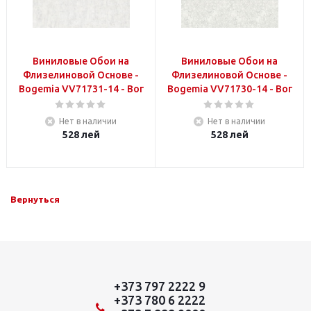
Виниловые Обои на
Виниловые Обои на
Флизелиновой Основе -
Флизелиновой Основе -
Bogemia VV71731-14 - Вог
Bogemia VV71730-14 - Вог
Нет в наличии
Нет в наличии
528
лей
528
лей
Вернуться
+373 797 2222 9
+373 780 6 2222