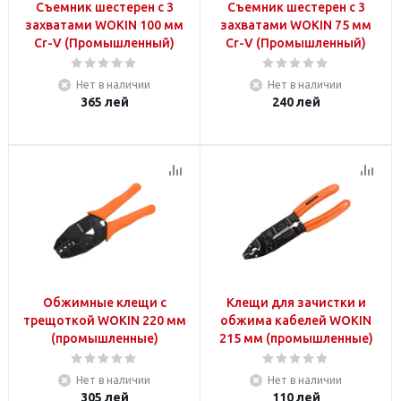
Съемник шестерен с 3
Съемник шестерен с 3
захватами WOKIN 100 мм
захватами WOKIN 75 мм
Cr-V (Промышленный)
Cr-V (Промышленный)
Нет в наличии
Нет в наличии
365
лей
240
лей
Обжимные клещи с
Клещи для зачистки и
трещоткой WOKIN 220 мм
обжима кабелей WOKIN
(промышленные)
215 мм (промышленные)
Нет в наличии
Нет в наличии
305
лей
110
лей