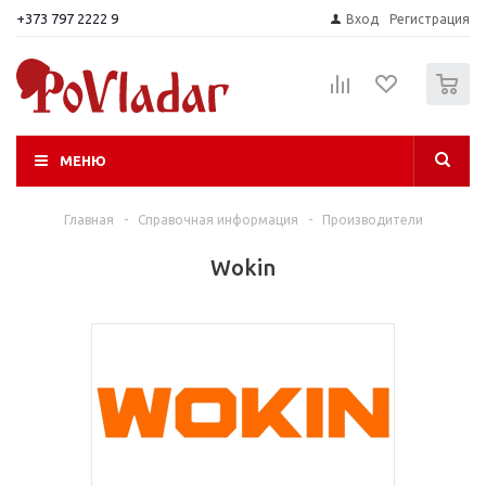
+373 797 2222 9
Вход
Регистрация
0
МЕНЮ
Главная
-
Справочная информация
-
Производители
Wokin