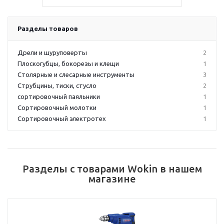
Разделы товаров
Дрели и шуруповерты
2
Плоскогубцы, бокорезы и клещи
1
Столярные и слесарные инструменты
3
Струбцины, тиски, стусло
2
сортировочный паяльники
1
Сортировочный молотки
1
Сортировочный электротех
1
Разделы с товарами Wokin в нашем
магазине