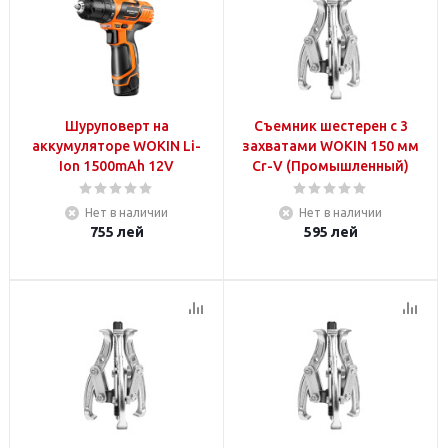
Шуруповерт на
Съемник шестерен с 3
аккумуляторе WOKIN Li-
захватами WOKIN 150 мм
Ion 1500mAh 12V
Cr-V (Промышленный)
Нет в наличии
Нет в наличии
755
лей
595
лей