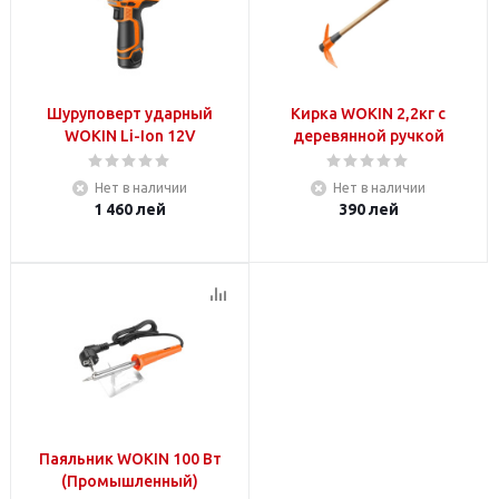
Шуруповерт ударный
Кирка WOKIN 2,2кг с
WOKIN Li-Ion 12V
деревянной ручкой
Нет в наличии
Нет в наличии
1 460
лей
390
лей
Паяльник WOKIN 100 Вт
(Промышленный)