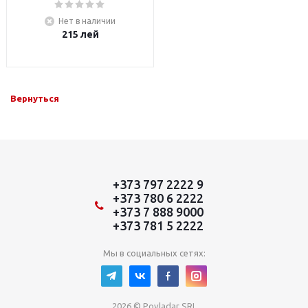
Нет в наличии
215
лей
Вернуться
+373 797 2222 9
+373 780 6 2222
+373 7 888 9000
+373 781 5 2222
Мы в социальных сетях:
2026 © Povladar SRL